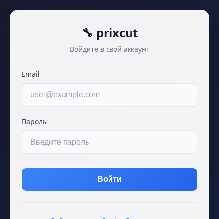
🔧 prixcut
Войдите в свой аккаунт
Email
Пароль
Войти