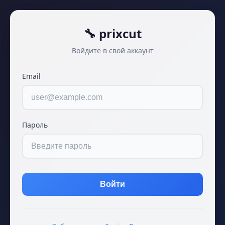
🔧 prixcut
Войдите в свой аккаунт
Email
Пароль
Войти